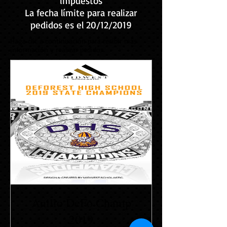
impuestos
La fecha límite para realizar
pedidos es el 20/12/2019
Haga clic a continuación para recibir más
información y realizar pedidos.
Anillo DeFo Champ
2019