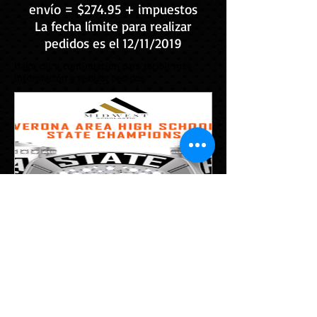
envío = $274.95 + impuestos
La fecha límite para realizar
pedidos es el 12/11/2019
Haga clic a continuación para recibir más
información y realizar pedidos.
Anillo de fútbol de
Verona 2019