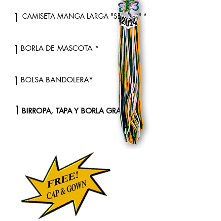
1
CAMISETA MANGA LARGA "SENIOR" *
1
BORLA DE MASCOTA *
1
BOLSA BANDOLERA*
1
BIRROPA, TAPA Y BORLA GRATIS