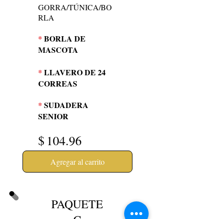
GORRA/TÚNICA/BO
RLA
*
BORLA DE
MASCOTA
*
LLAVERO DE 24
CORREAS
*
SUDADERA
SENIOR
$
104.96
Agregar al carrito
PAQUETE