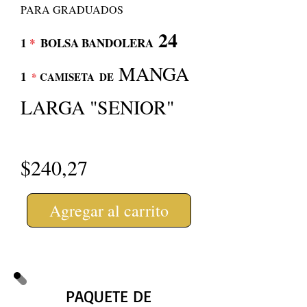
PARA GRADUADOS
24
1
*
BOLSA BANDOLERA
MANGA
1
*
CAMISETA
DE
LARGA "SENIOR"
$240,27
Agregar al carrito
PAQUETE DE