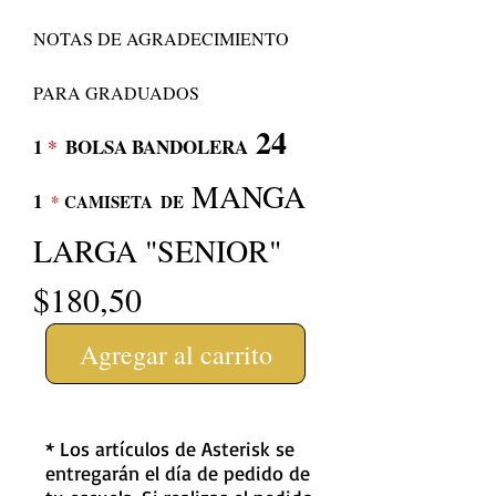
NOTAS DE AGRADECIMIENTO
PARA GRADUADOS
24
1
*
BOLSA BANDOLERA
MANGA
1
*
CAMISETA
DE
LARGA "SENIOR"
$180,50
Agregar al carrito
* Los artículos de Asterisk se
entregarán el día de pedido de