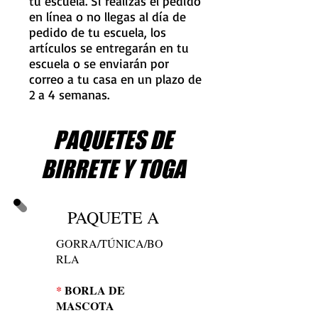
tu escuela. Si realizas el pedido
en línea o no llegas al día de
pedido de tu escuela, los
artículos se entregarán en tu
escuela o se enviarán por
correo a tu casa en un plazo de
2 a 4 semanas.
PAQUETES DE
BIRRETE Y TOGA
PAQUETE A
GORRA/TÚNICA/BO
RLA
*
BORLA DE
MASCOTA