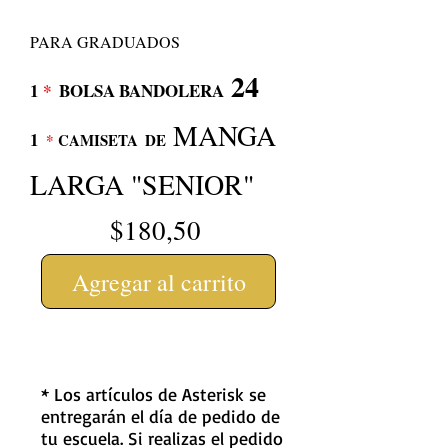
PARA GRADUADOS
24
1
*
BOLSA BANDOLERA
MANGA
1
*
CAMISETA
DE
LARGA "SENIOR"
$180,50
Agregar al carrito
* Los artículos de Asterisk se
entregarán el día de pedido de
tu escuela. Si realizas el pedido