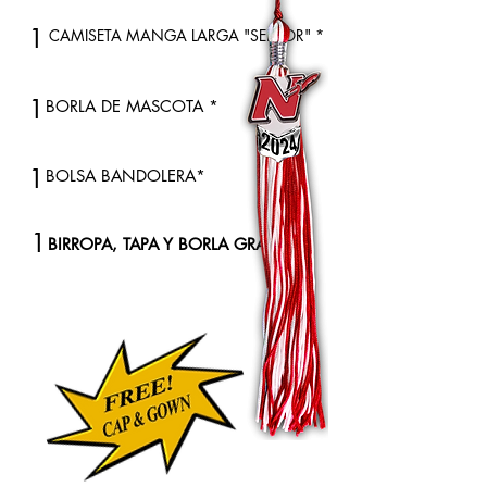
1
CAMISETA MANGA LARGA "SENIOR" *
1
BORLA DE MASCOTA *
1
BOLSA BANDOLERA*
1
BIRROPA, TAPA Y BORLA GRATIS