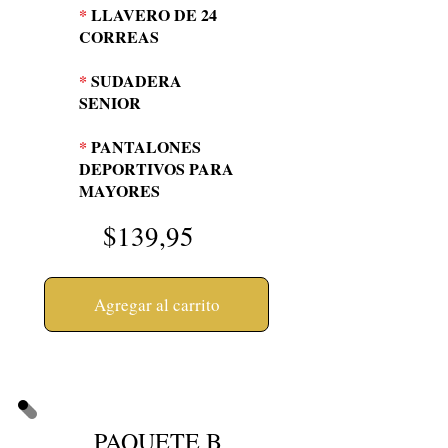
*
LLAVERO DE 24
CORREAS
*
SUDADERA
SENIOR
*
PANTALONES
DEPORTIVOS PARA
MAYORES
$139,95
Agregar al carrito
PAQUETE B