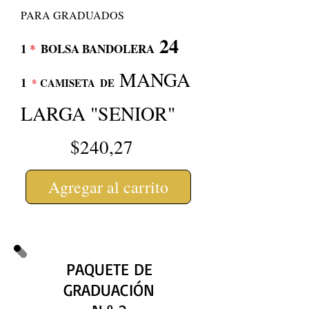
PARA GRADUADOS
24
1
*
BOLSA BANDOLERA
MANGA
1
*
CAMISETA
DE
LARGA "SENIOR"
$240,27
Agregar al carrito
PAQUETE DE
GRADUACIÓN