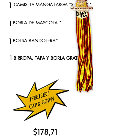
1
CAMISETA MANGA LARGA "SENIOR" *
1
BORLA DE MASCOTA *
1
BOLSA BANDOLERA*
1
BIRROPA, TAPA Y BORLA GRATIS
$178,71