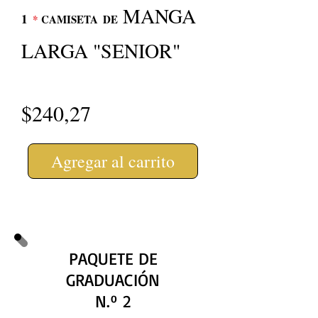
MANGA
1
*
CAMISETA
DE
LARGA "SENIOR"
$240,27
Agregar al carrito
PAQUETE DE
GRADUACIÓN
N.º 2