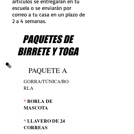
artículos se entregarán en tu
escuela o se enviarán por
correo a tu casa en un plazo de
2 a 4 semanas.
PAQUETES DE
BIRRETE Y TOGA
PAQUETE A
GORRA/TÚNICA/BO
RLA
*
BORLA DE
MASCOTA
*
LLAVERO DE 24
CORREAS