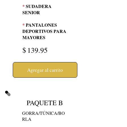
*
SUDADERA
SENIOR
*
PANTALONES
DEPORTIVOS PARA
MAYORES
$
139.95
Agregar al carrito
PAQUETE B
GORRA/TÚNICA/BO
RLA