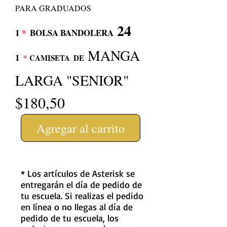
PARA GRADUADOS
24
1
*
BOLSA BANDOLERA
MANGA
1
*
CAMISETA
DE
LARGA "SENIOR"
$180,50
Agregar al carrito
* Los artículos de Asterisk se
entregarán el día de pedido de
tu escuela. Si realizas el pedido
en línea o no llegas al día de
pedido de tu escuela, los