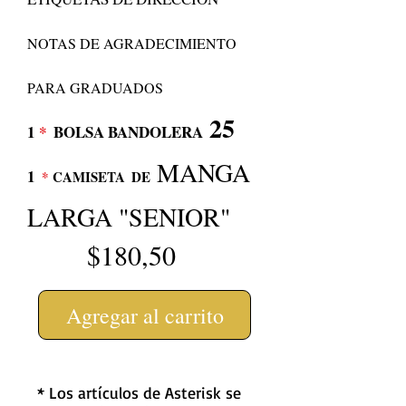
NOTAS DE AGRADECIMIENTO
PARA GRADUADOS
25
1
*
BOLSA BANDOLERA
MANGA
1
*
CAMISETA
DE
LARGA "SENIOR"
$180,50
Agregar al carrito
* Los artículos de Asterisk se