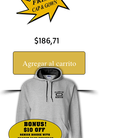
$186,71
Agregar al carrito