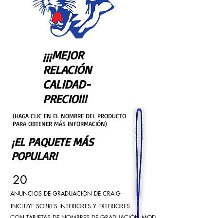
¡¡¡MEJOR
RELACIÓN
CALIDAD-
PRECIO!!!
(HAGA CLIC EN EL NOMBRE DEL PRODUCTO
PARA OBTENER MÁS INFORMACIÓN)
¡EL PAQUETE MÁS
POPULAR!
20
ANUNCIOS DE GRADUACIÓN DE CRAIG
INCLUYE SOBRES INTERIORES Y EXTERIORES
CON TARJETAS DE NOMBRES DE GRADUACIÓN MODERNAS A JUEGO,