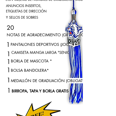
ANUNCIOS INSERTOS,
ETIQUETAS DE DIRECCIÓN
Y SELLOS DE SOBRES
20
NOTAS DE AGRADECIMIENTO (GRADUADOS)
1
PANTALONES DEPORTIVOS (JOGGERS)
1
CAMISETA MANGA LARGA "SENIOR" *
1
BORLA DE MASCOTA *
1
BOLSA BANDOLERA*
1
MEDALLÓN DE GRADUACIÓN (OBLIGATORIO)
1
BIRROPA, TAPA Y BORLA GRATIS