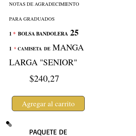
NOTAS DE AGRADECIMIENTO
PARA GRADUADOS
25
1
*
BOLSA BANDOLERA
MANGA
1
*
CAMISETA
DE
LARGA "SENIOR"
$240,27
Agregar al carrito
PAQUETE DE