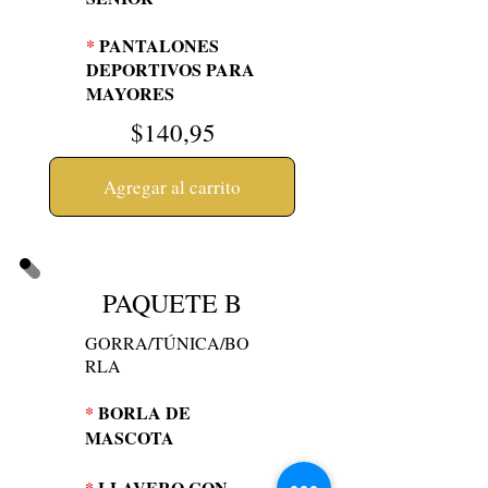
*
PANTALONES
DEPORTIVOS PARA
MAYORES
$140,95
Agregar al carrito
PAQUETE B
GORRA/TÚNICA/BO
RLA
*
BORLA DE
MASCOTA
*
LLAVERO CON