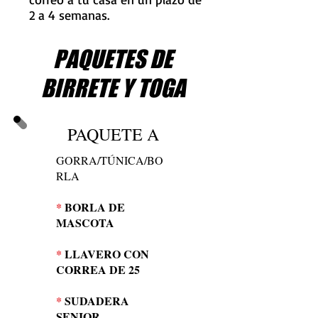
2 a 4 semanas.
PAQUETES DE
BIRRETE Y TOGA
PAQUETE A
GORRA/TÚNICA/BO
RLA
*
BORLA DE
MASCOTA
*
LLAVERO CON
CORREA DE 25
*
SUDADERA
SENIOR