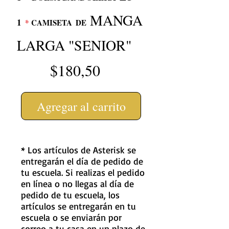
MANGA
1
*
CAMISETA
DE
LARGA "SENIOR"
$180,50
Agregar al carrito
* Los artículos de Asterisk se
entregarán el día de pedido de
tu escuela. Si realizas el pedido
en línea o no llegas al día de
pedido de tu escuela, los
artículos se entregarán en tu
escuela o se enviarán por
correo a tu casa en un plazo de