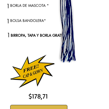
1
BORLA DE MASCOTA *
1
BOLSA BANDOLERA*
1
BIRROPA, TAPA Y BORLA GRATIS
$178,71