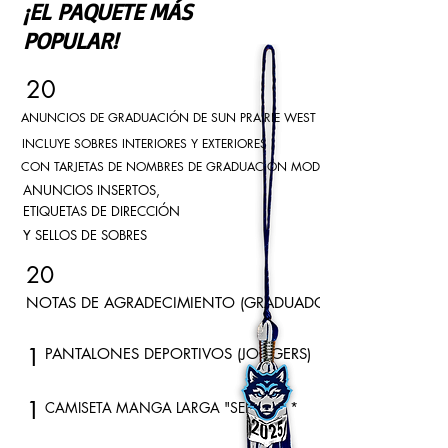
¡EL PAQUETE MÁS
POPULAR!
20
ANUNCIOS DE GRADUACIÓN DE SUN PRAIRIE WEST
INCLUYE SOBRES INTERIORES Y EXTERIORES
CON TARJETAS DE NOMBRES DE GRADUACIÓN MODERNAS A JUEGO,
ANUNCIOS INSERTOS,
ETIQUETAS DE DIRECCIÓN
Y SELLOS DE SOBRES
20
NOTAS DE AGRADECIMIENTO (GRADUADOS)
1
PANTALONES DEPORTIVOS (JOGGERS)
1
CAMISETA MANGA LARGA "SENIOR" *