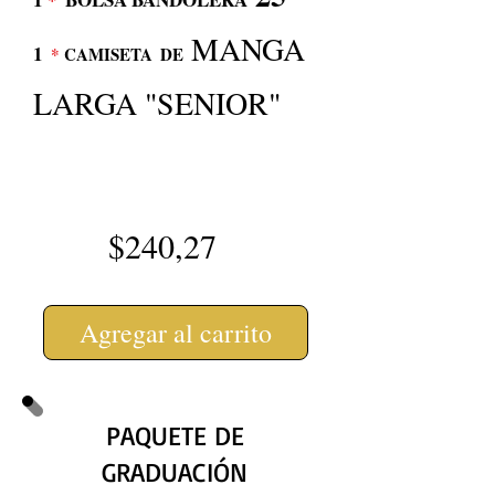
MANGA
1
*
CAMISETA
DE
LARGA "SENIOR"
$240,27
Agregar al carrito
PAQUETE DE
GRADUACIÓN