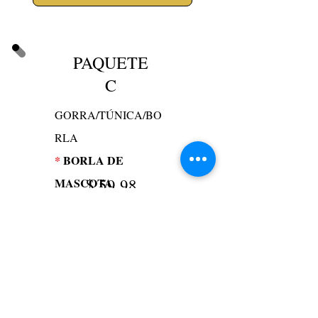
PAQUETE
C
GORRA/TÚNICA/BO
RLA
*
BORLA DE
$
59.98
MASCOTA
Agregar al carrito