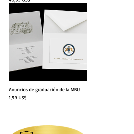
Anuncios de graduación de la MBU
Precio
1,99 US$