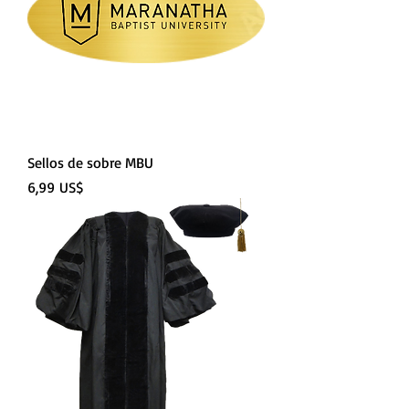
Sellos de sobre MBU
Precio
6,99 US$