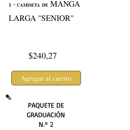
MANGA
1
*
CAMISETA
DE
LARGA "SENIOR"
$240,27
Agregar al carrito
PAQUETE DE
GRADUACIÓN
N.º 2