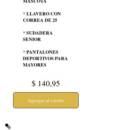
MASCOTA
*
LLAVERO CON
CORREA DE 25
*
SUDADERA
SENIOR
*
PANTALONES
DEPORTIVOS PARA
MAYORES
$
140,95
Agregar al carrito