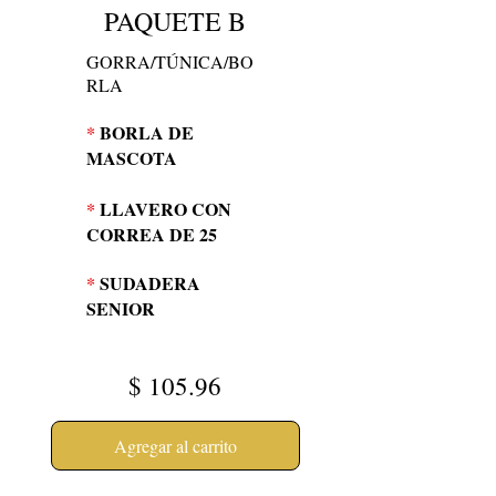
PAQUETE B
GORRA/TÚNICA/BO
RLA
*
BORLA DE
MASCOTA
*
LLAVERO CON
CORREA DE 25
*
SUDADERA
SENIOR
$
105.96
Agregar al carrito