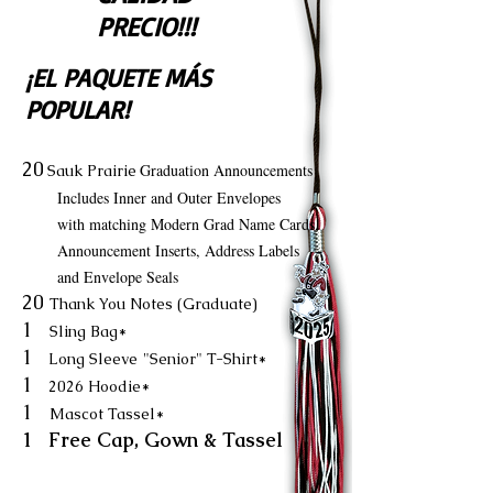
PRECIO!!!
¡EL PAQUETE MÁS
POPULAR!
20
Graduation Announcements
Sauk Prairie
Includes Inner and Outer Envelopes
with matching Modern Grad Name Cards,
Announcement Inserts, Address Labels
and Envelope Seals
20
Thank You Notes (Graduate)
1
Sling Bag*
1
Long Sleeve
"Senior" T-Shirt*
1
2026 Hoodie*
1
Mascot Tassel*
1 Free Cap, Gown & Tassel