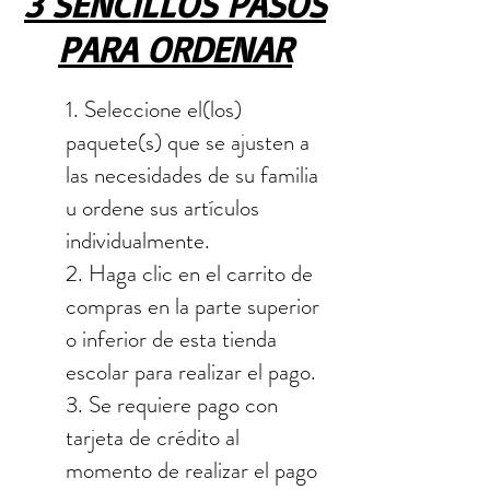
3 SENCILLOS PASOS
PARA ORDENAR
1. Seleccione el(los)
paquete(s) que se ajusten a
las necesidades de su familia
u ordene sus artículos
individualmente.
2. Haga clic en el carrito de
compras en la parte superior
o inferior de esta tienda
escolar para realizar el pago.
3. Se requiere pago con
tarjeta de crédito al
momento de realizar el pago