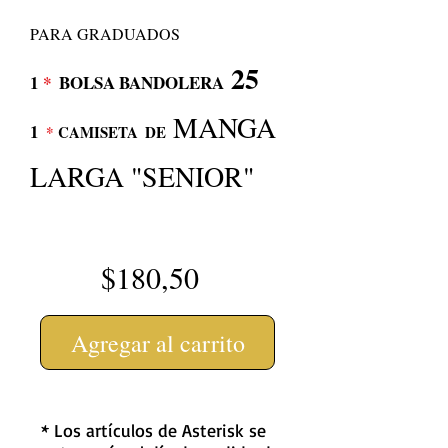
PARA GRADUADOS
25
1
*
BOLSA BANDOLERA
MANGA
1
*
CAMISETA
DE
LARGA "SENIOR"
$180,50
Agregar al carrito
* Los artículos de Asterisk se