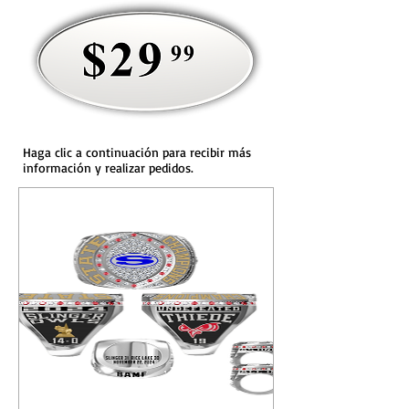
Haga clic a continuación para recibir más
información y realizar pedidos.