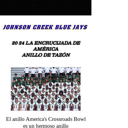
20
24
LA ENCRUCIJADA DE
AMÉRICA
ANILLO DE TAZÓN
El anillo America's Crossroads Bowl
es un hermoso anillo