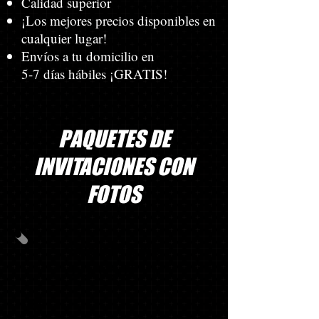
Calidad superior
¡Los mejores precios disponibles en
cualquier lugar!
Envíos a tu domicilio en
5-7 días hábiles ¡GRATIS!
PAQUETES DE
INVITACIONES CON
FOTOS
PAQUETE DE
FOTOS N.º 1
60