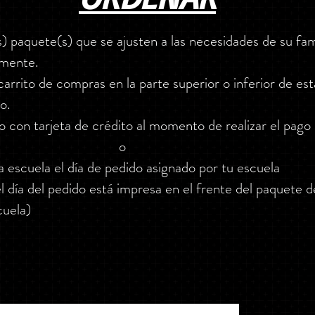
os) paquete(s) que se ajusten a las necesidades de su fam
lmente.
carrito de compras en la parte superior o inferior de est
o.
o con tarjeta de crédito al momento de realizar el pago
o
a escuela el día de pedido asignado por tu escuela
l día del pedido está impresa en el frente del paquete 
cuela)