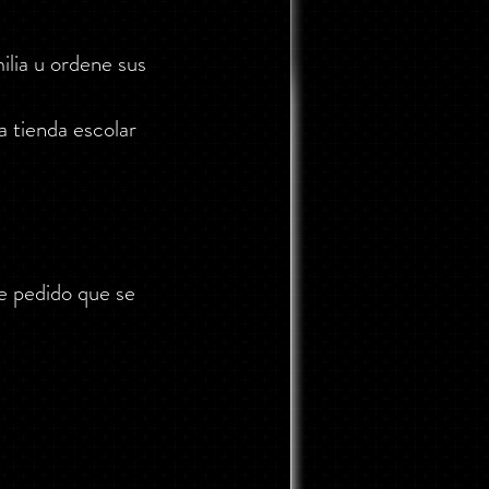
ilia u ordene sus
a tienda escolar
de pedido que se