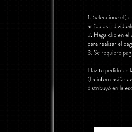
1. Seleccione el(l
artículos individua
2. Haga clic en el 
para realizar el pag
3. Se requiere pag
Haz tu pedido en l
(La información de
distribuyó en la es