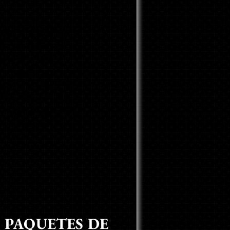
A ES UNA MUESTRA
DE TU
ESCUELA
GRADUACIÓN
NALIZADA EN LÁMINA
NUNCIO QUE FUE
ÑADO POR MIEMBROS
LA CLASE SUPERIOR
 PAQUETES DE