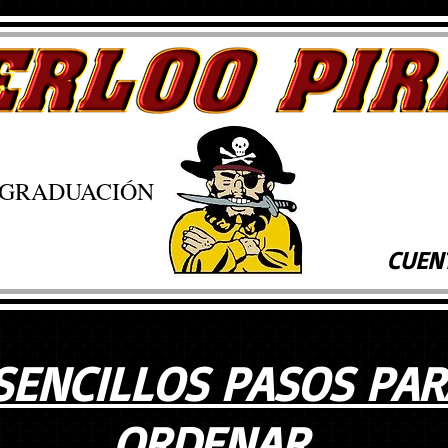
E GRADUACIÓN
CUENT
SENCILLOS PASOS PAR
ORDENAR