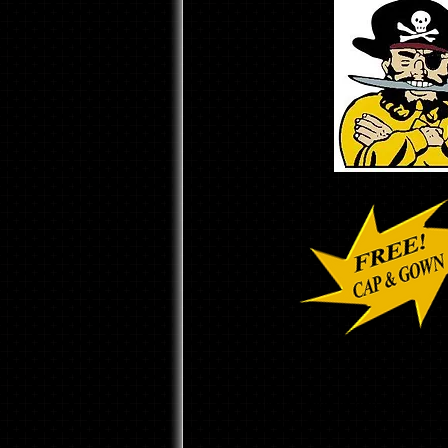
¿No es todo lo que necesitas?..
continuación