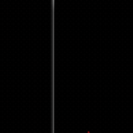
INCLUYE SOBRES,
T
NOMBRES TRADICION
(PAÑUELOS)
SELLOS PARA SOBRE
ETIQUETAS DE DIRE
NOTAS DE AGRADEC
GRADUADOS
1
*
BOLSA BANDOLE