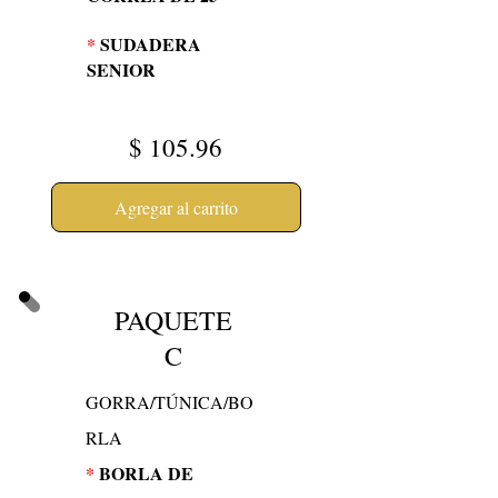
*
SUDADERA
SENIOR
$
105.96
Agregar al carrito
PAQUETE
C
GORRA/TÚNICA/BO
RLA
*
BORLA DE