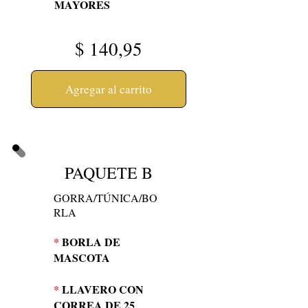
MAYORES
$
140,95
Agregar al carrito
PAQUETE B
GORRA/TÚNICA/BO
RLA
*
BORLA DE
MASCOTA
*
LLAVERO CON
CORREA DE 25