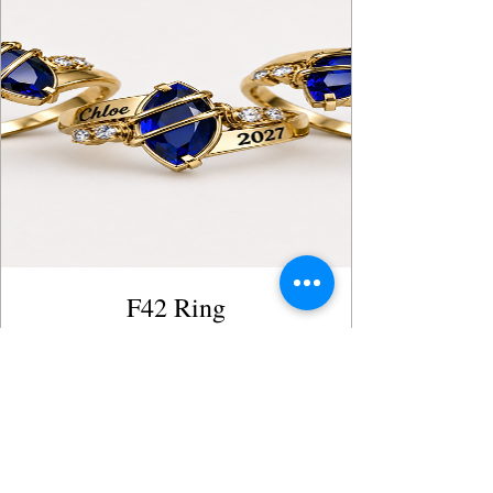
F42 Ring
Precio
199,00$
Ver detalles