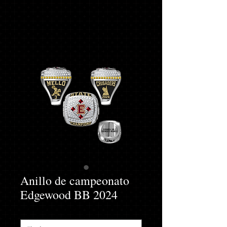
Anillo de campeonato
Edgewood BB 2024
Tamaño del dedo
*