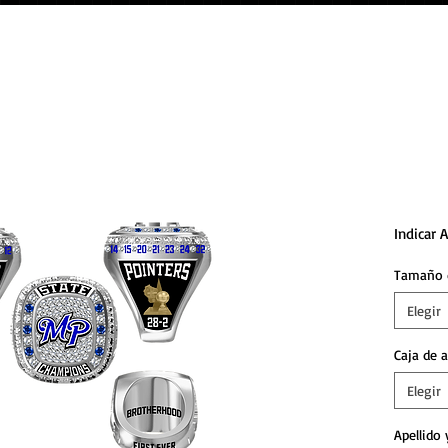
Anill
Miner
Indicar 
Tamaño 
Elegir
Caja de a
Elegir
Apellido