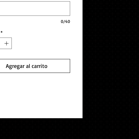
0/40
*
Agregar al carrito