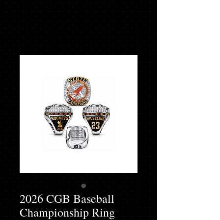
2026 CGB Baseball
Championship Ring