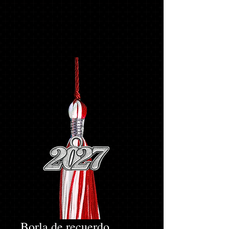
Borla de recuerdo