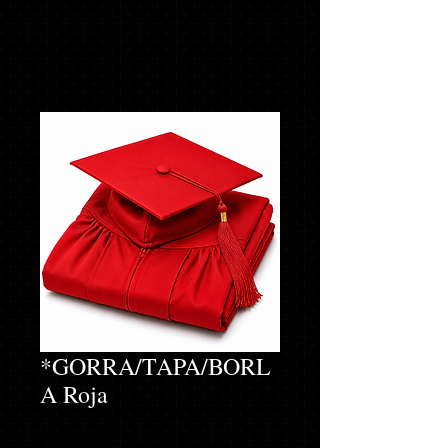
*GORRA/TAPA/BORL
A Roja
INTRODUZCA LA ALTURA Y EL PESO