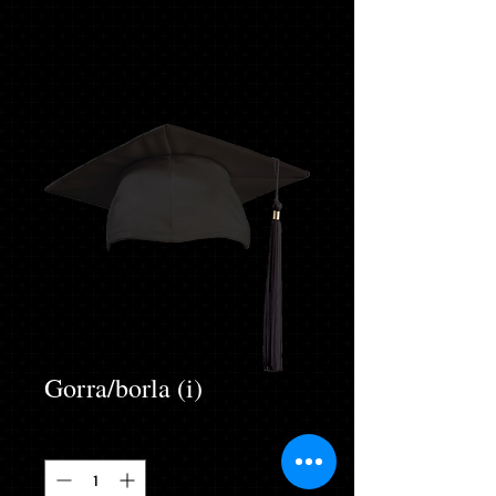
Gorra/borla (i)
Cantidad
*