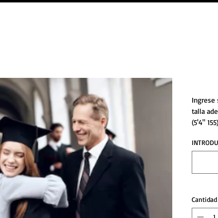
Paqu
Ingrese 
talla ad
(5'4" 155
INTRODU
Cantidad