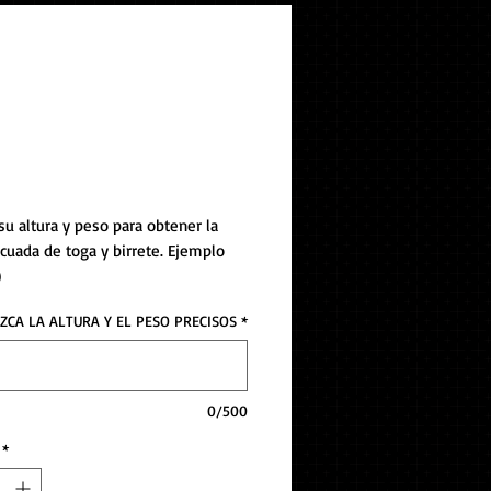
ete CG C
su altura y peso para obtener la 
ecuada de toga y birrete. Ejemplo 
)
ZCA LA ALTURA Y EL PESO PRECISOS
*
0/500
*