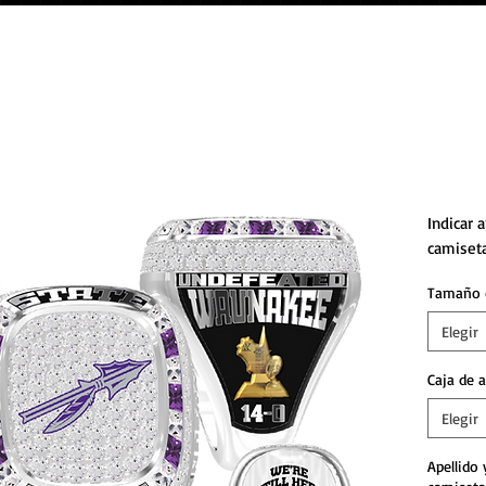
Fútb
Indicar 
camiset
Tamaño 
Elegir
Caja de a
Elegir
Apellido