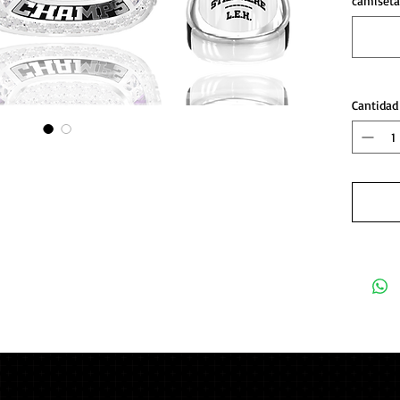
camiseta
Cantidad