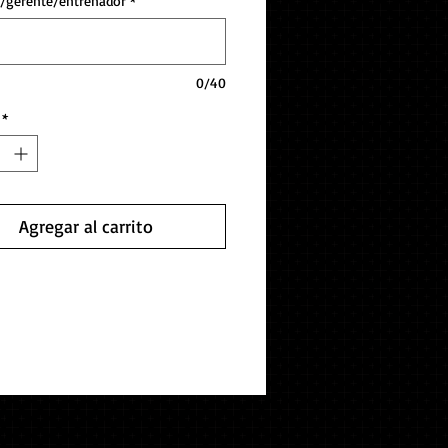
/gerente/entrenador
*
0/40
*
Agregar al carrito