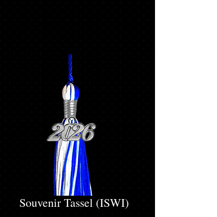
Souvenir Tassel (ISWI)